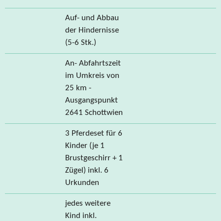
Auf- und Abbau
der Hindernisse
(5-6 Stk.)
An- Abfahrtszeit
im Umkreis von
25 km -
Ausgangspunkt
2641 Schottwien
3 Pferdeset für 6
Kinder (je 1
Brustgeschirr + 1
Zügel) inkl. 6
Urkunden
jedes weitere
Kind inkl.