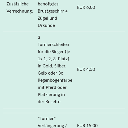
Zusätzliche
benötigtes
EUR 6,00
Verrechnung:
Brustgeschirr +
Zügel und
Urkunde
3
Turnierschleifen
für die Sieger (je
1x 1, 2, 3. Platz)
in Gold, Silber,
EUR 4,50
Gelb oder 3x
Regenbogenfarbe
mit Pferd oder
Platzierung in
der Rosette
"Turnier"
Verlängerung /
EUR 15,00