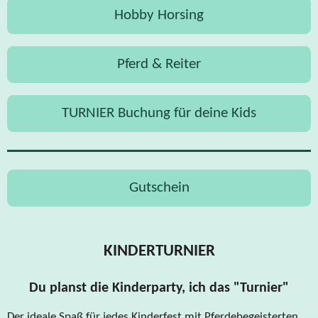
Hobby Horsing
Pferd & Reiter
TURNIER Buchung für deine Kids
Gutschein
KINDERTURNIER
Du planst die Kinderparty, ich das "Turnier"
Der ideale Spaß für jedes Kinderfest mit Pferdebegeisterten