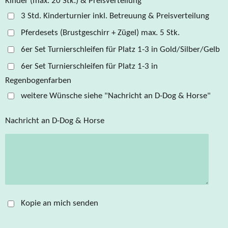
Kinder (max. 20 Stk.) & Preisverteilung
3 Std. Kinderturnier inkl. Betreuung & Preisverteilung
Pferdesets (Brustgeschirr + Zügel) max. 5 Stk.
6er Set Turnierschleifen für Platz 1-3 in Gold/Silber/Gelb
6er Set Turnierschleifen für Platz 1-3 in
Regenbogenfarben
weitere Wünsche siehe "Nachricht an D-Dog & Horse"
Nachricht an D-Dog & Horse
Kopie an mich senden