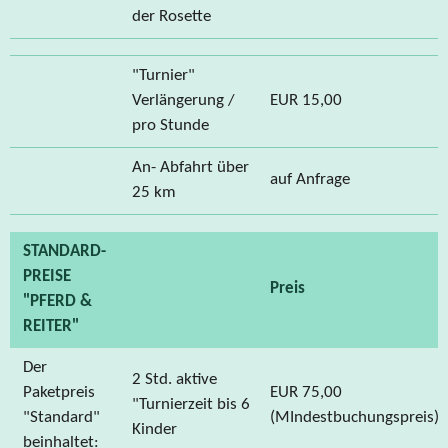
der Rosette
"Turnier"
Verlängerung /
EUR 15,00
pro Stunde
An- Abfahrt über
auf Anfrage
25 km
STANDARD-
PREISE
Preis
"PFERD &
REITER"
Der
2 Std. aktive
Paketpreis
EUR 75,00
"Turnierzeit bis 6
"Standard"
(MIndestbuchungspreis)
Kinder
beinhaltet: