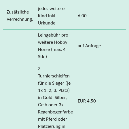
jedes weitere
Zusätzliche
Kind inkl.
6,00
Verrechnung:
Urkunde
Leihgebühr pro
weitere Hobby
auf Anfrage
Horse (max. 4
Stk.)
3
Turnierschleifen
für die Sieger (je
1x 1, 2, 3. Platz)
in Gold, Silber,
EUR 4,50
Gelb oder 3x
Regenbogenfarbe
mit Pferd oder
Platzierung in