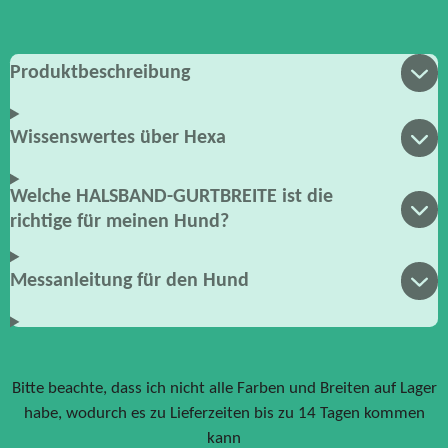
Produktbeschreibung
Wissenswertes über Hexa
Welche HALSBAND-GURTBREITE ist die
richtige für meinen Hund?
Messanleitung für den Hund
Bitte beachte, dass ich nicht alle Farben und Breiten auf Lager
habe, wodurch es zu Lieferzeiten bis zu 14 Tagen kommen
kann