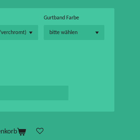
Gurtband Farbe
enkorb