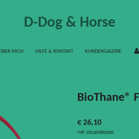
D-Dog & Horse
ÜBER MICH
HILFE & KONTAKT
KUNDENGALERIE
BioThane® 
€ 26,10
zzgl.
Versandkosten