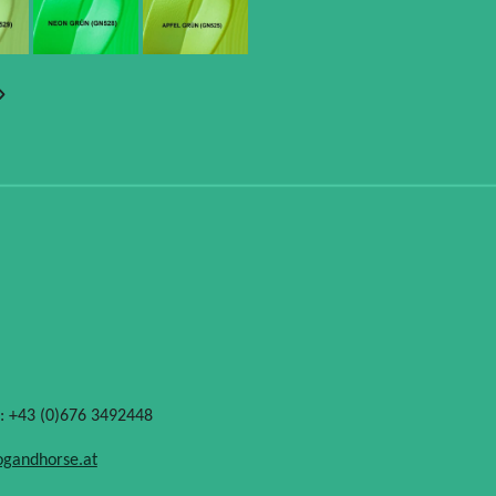
.: +43 (0)676 3492448
ogandhorse.at