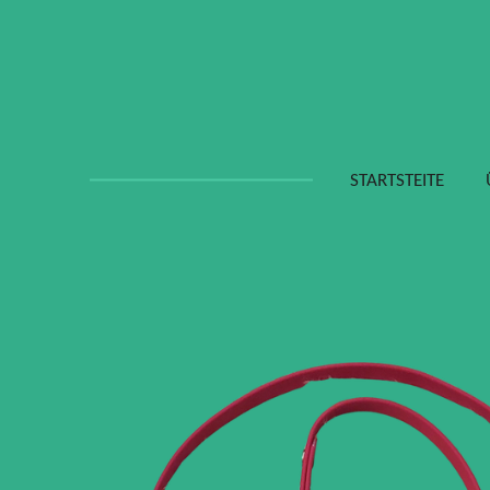
Zum
Hauptinhalt
springen
STARTSTEITE