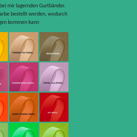
ei mir lagernden Gurtbänder.
Farbe bestellt werden, wodurch
 Tagen kommen kann