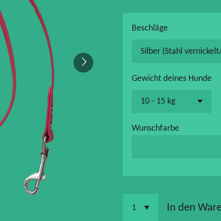
Beschläge
Gewicht deines Hunde
Wunschfarbe
In den War