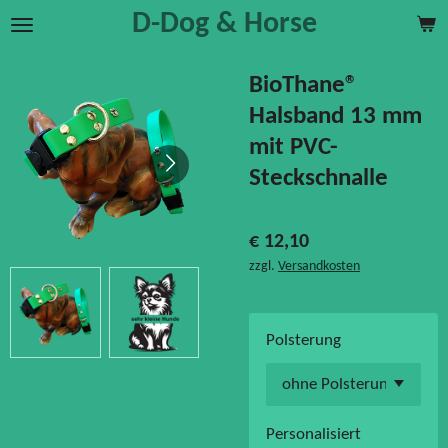
D-Dog & Horse
Zum
Hauptinhalt
springen
BioThane®
Halsband 13 mm
mit PVC-
Steckschnalle
€ 12,10
zzgl.
Versandkosten
Polsterung
Personalisiert