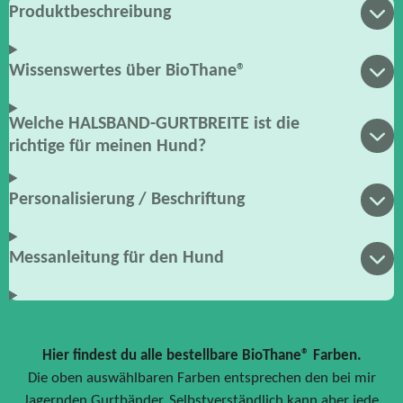
Produktbeschreibung
Wissenswertes über BioThane®
Welche HALSBAND-GURTBREITE ist die
richtige für meinen Hund?
Personalisierung / Beschriftung
Messanleitung für den Hund
Hier findest du alle bestellbare BioThane® Farben.
Die oben auswählbaren Farben entsprechen den bei mir
lagernden Gurtbänder. Selbstverständlich kann aber jede