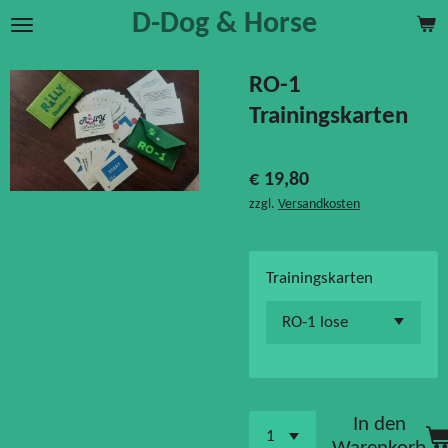
D-Dog & Horse
Zum
Hauptinhalt
springen
RO-1
Trainingskarten
€ 19,80
zzgl.
Versandkosten
Trainingskarten
In den